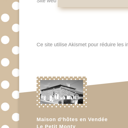
Site web
Ce site utilise Akismet pour réduire les 
Maison d’hôtes en Vendée
Le Petit Monty