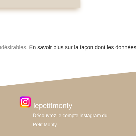
indésirables.
En savoir plus sur la façon dont les donnée
lepetitmonty
Découvrez le compte instagram du
Petit Monty