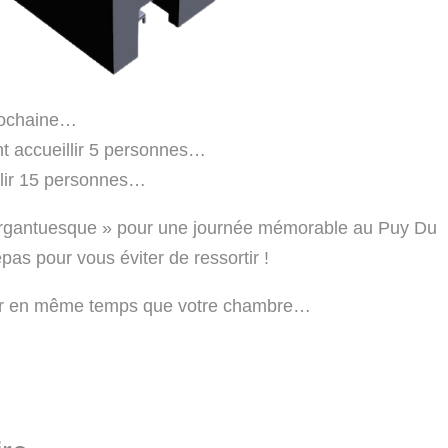
rochaine…
nt accueillir 5 personnes…
llir 15 personnes…
argantuesque » pour une journée mémorable au Puy Du
as pour vous éviter de ressortir !
rver en même temps que votre chambre…