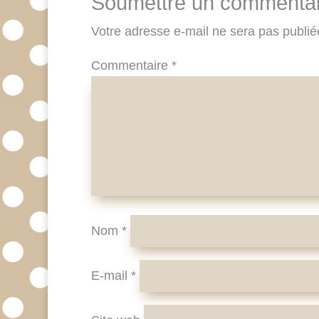
Soumettre un commentai
Votre adresse e-mail ne sera pas publié
Commentaire
*
Nom
*
E-mail
*