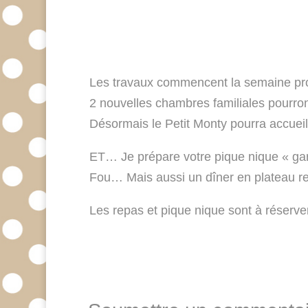
Les travaux commencent la semaine p
2 nouvelles chambres familiales pourro
Désormais le Petit Monty pourra accuei
ET… Je prépare votre pique nique « g
Fou… Mais aussi un dîner en plateau rep
Les repas et pique nique sont à rése